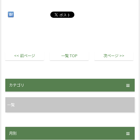
<< 前ページ
一覧 TOP
次ページ >>
カテゴリ
一覧
月別