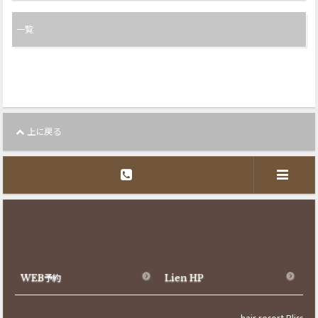
一覧
上に戻る
WEB予約
Lien HP
hair resort Bliss