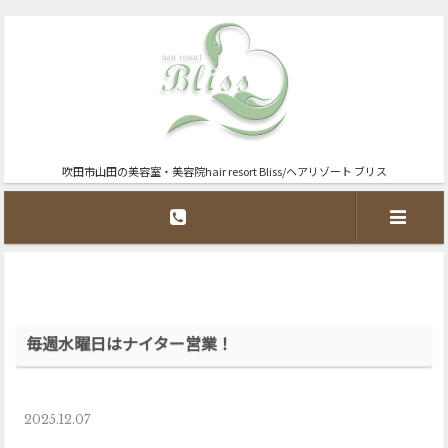
吹田市山田の美容室・美容院hair resort Bliss/ヘアリゾート ブリス
毎週水曜日はナイター営業！
2025.12.07