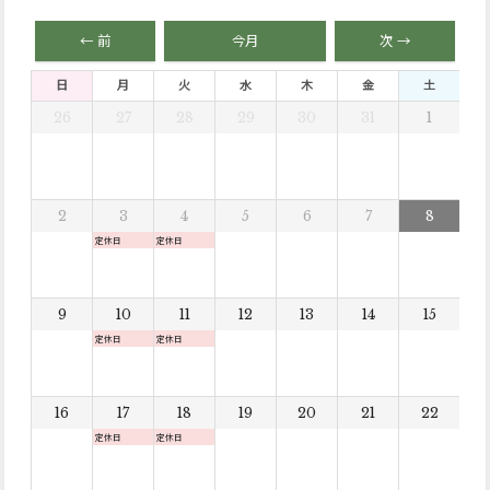
← 前
今月
次 →
日
月
火
水
木
金
土
26
27
28
29
30
31
1
2
3
4
5
6
7
8
定休日
定休日
9
10
11
12
13
14
15
定休日
定休日
16
17
18
19
20
21
22
定休日
定休日