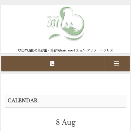
吹田市山田の美容室・美容院hair resort Bliss/ヘアリゾート ブリス
CALENDAR
8
Aug