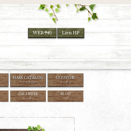
WEB予約
Lien HP
HAIR CATALOG
COUPON
ヘアカタログ
クーポン
CALENDAR
BLOG
カレンダー
ブログ