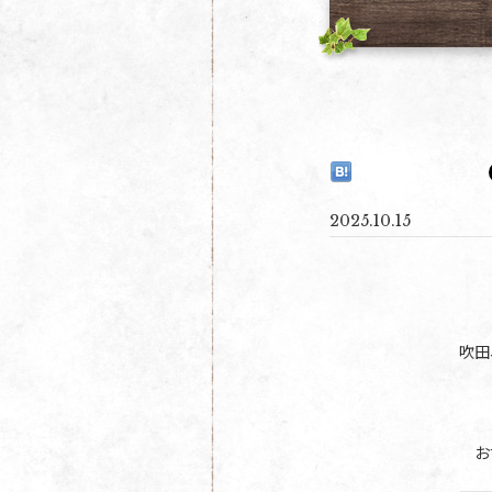
2025.10.15
吹田
お