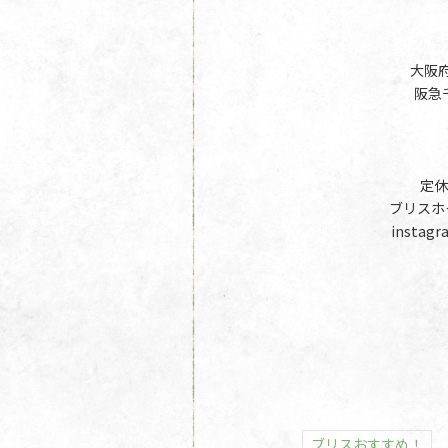
大阪府
阪急
定休
ブリスホーム
instagra
ブリスおすすめ！