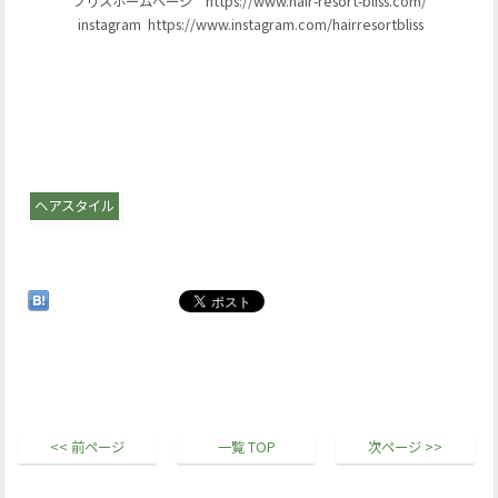
ブリスホームページ https://www.hair-resort-bliss.com/
instagram https://www.instagram.com/hairresortbliss
ヘアスタイル
<< 前ページ
一覧 TOP
次ページ >>