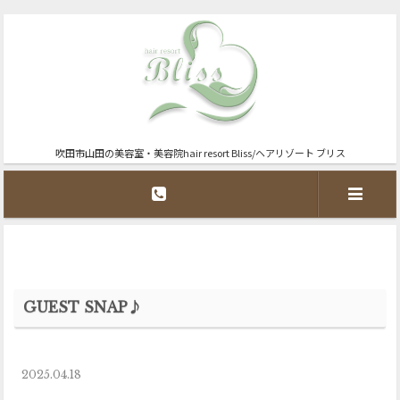
吹田市山田の美容室・美容院hair resort Bliss/ヘアリゾート ブリス
GUEST SNAP♪
2025.04.18