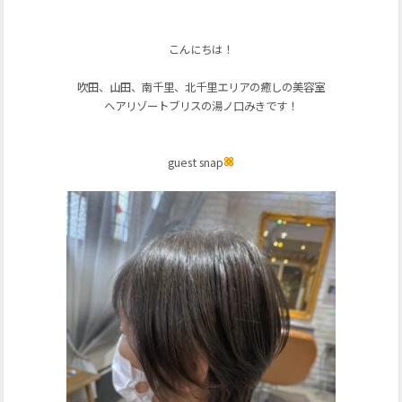
こんにちは！
吹田、山田、南千里、北千里エリアの癒しの美容室
ヘアリゾートブリスの湯ノ口みきです！
guest snap